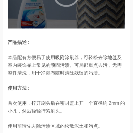
产品描述 :
本品配有方便易于使用吸附涂刷器，可轻松去除地毯及
室内装饰品上常见的顽固污渍。可局部重点去污，无需
整件清洗，用干净湿布随时清除残留的污渍。
使用方法 :
首次使用，拧开刷头后在密封盖上开一个直径约 2mm 的
小孔，然后轻轻拧紧刷头。
使用前请先去除污渍区域的松散泥土和污点。