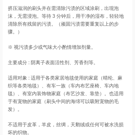
挤压滋润的刷头并在需清除污渍的区域涂刷，出现泡
沫，无需浸泡。等待 3 分钟后，用干净的湿布，轻轻地
清除所有残留的污渍。（顽固污渍需要重复以上的步
骤。）
※ 视污渍多少或气味大小酌情增加剂量。
主要成分 : 阴离子表面活性剂、芳香剂等。
适用对象 : 适用于各类家居地毯使用的家庭（晴纶、麻
织等各类地毯）、有车一族（车内布艺座椅、车内地
毯）、有室内装饰物家庭（布艺沙发、靠垫）。也适用
于有宠物的家庭（刷头中间的海绵可以吸附宠物的毛
发）。
不适用于皮革，羊皮，丝绸，天鹅绒或任何可被水洗损
坏的织物。